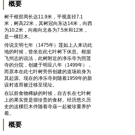
概要
树干根部周长达11.9米，平视直径7.1
米，树高22米，其树冠向东达14米，向西
为10.2米，向南向北各为7.5米和12米，
是一棵巨木。
传说文明七年（1475年）莲如上人来访此
地的时候，曾坐在此七叶树下休息。根据
飞州志的说法，此树附近的净乐寺为照莲
寺的分院，创建于明应八年（1499年），
而原本在此七叶树旁所创建的道场前身为
其起源。现在的净乐寺则随着1959年的新
设村道而被迁移至现址。
在以前食物稀缺的时候，自古长在七叶树
上的果实曾是很珍贵的食材。经历悠久历
史的这棵巨木伴随着寺庙一起被珍重养护
着。
概要