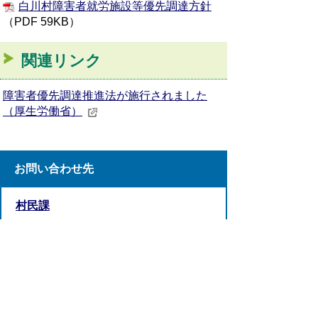
白川村障害者就労施設等優先調達方針
（PDF 59KB）
関連リンク
障害者優先調達推進法が施行されました
（厚生労働省）
お問い合わせ先
村民課
TEL:05769-6-1311
FAX:05769-6-1709
お問い合わせフォーム