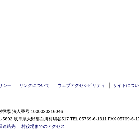
リシー
リンクについて
ウェブアクセシビリティ
サイトについ
役場 法人番号 1000020216046
1-5692 岐阜県大野郡白川村鳩谷517 TEL
05769-6-1311
FAX 05769-6-1
課連絡先
村役場までのアクセス