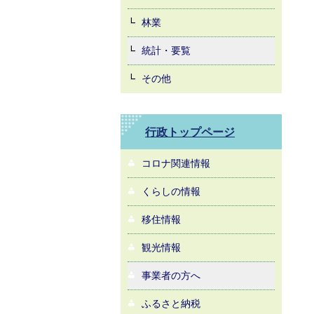
林業
統計・要覧
その他
行政トップページ
コロナ関連情報
くらしの情報
移住情報
観光情報
事業者の方へ
ふるさと納税