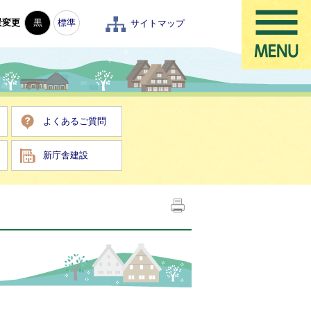
景変更
黒
標準
サイトマップ
よくあるご質問
新庁舎建設