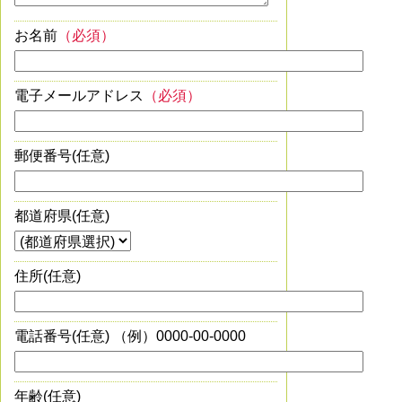
お名前
（必須）
電子メールアドレス
（必須）
郵便番号(任意)
都道府県(任意)
住所(任意)
電話番号(任意) （例）0000-00-0000
年齢(任意)