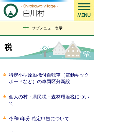
サブメニュー表示
税
特定小型原動機付自転車（電動キック
ボードなど）の車両区分新設
個人の村・県民税・森林環境税につい
て
令和6年分 確定申告について