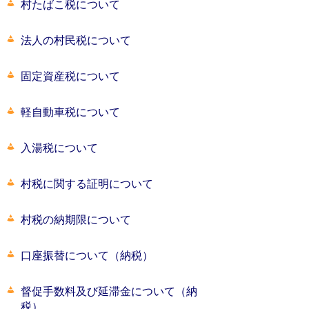
村たばこ税について
法人の村民税について
固定資産税について
軽自動車税について
入湯税について
村税に関する証明について
村税の納期限について
口座振替について（納税）
督促手数料及び延滞金について（納
税）