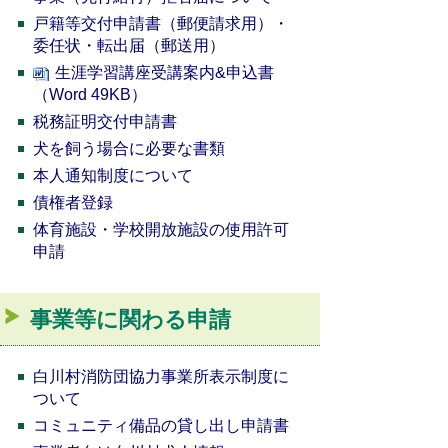
戸籍等交付申請書（郵便請求用）・
委任状・転出届（郵送用）
生涯学習講座受講案内&申込書
（Word 49KB）
税務証明交付申請書
犬を飼う場合に必要な書類
本人通知制度について
債権者登録
体育施設・学校開放施設の使用許可
申請
事業等に関わる申請
白川村消防団協力事業所表示制度に
ついて
コミュニティ備品の貸し出し申請書