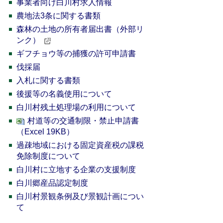
事業者向け白川村求人情報
農地法3条に関する書類
森林の土地の所有者届出書（外部リ
ンク）
ギフチョウ等の捕獲の許可申請書
伐採届
入札に関する書類
後援等の名義使用について
白川村残土処理場の利用について
村道等の交通制限・禁止申請書
（Excel 19KB）
過疎地域における固定資産税の課税
免除制度について
白川村に立地する企業の支援制度
白川郷産品認定制度
白川村景観条例及び景観計画につい
て