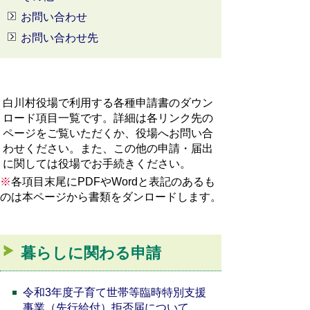
お問い合わせ
お問い合わせ先
白川村役場で利用する各種申請書のダウン
ロード項目一覧です。詳細は各リンク先の
ページをご覧いただくか、役場へお問い合
わせください。また、この他の申請・届出
に関しては役場でお手続きください。
※
各項目末尾にPDFやWordと表記のあるも
のは本ページから書類をダンロードします。
暮らしに関わる申請
令和3年度子育て世帯等臨時特別支援
事業（先行給付）拒否届について