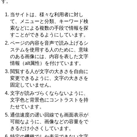
す。
当サイトは、様々な利用者に対し
て、メニューと分類、キーワード検
索などによる複数の手段で情報を探
すことができるようにしています。
ページの内容を音声で読み上げるシ
ステムを使用する人のために、意味
のある画像には、内容を表した文字
情報（alt属性）を付けています。
閲覧する人が文字の大きさを自由に
変更できるように、文字の大きさを
固定していません。
文字が読みづらくならないように、
文字色と背景色にコントラストを持
たせています。
通信速度の遅い回線でも画面表示が
可能なように、画像などの容量をで
きるだけ小さくしています。
特定の機種でしか表示できない文字