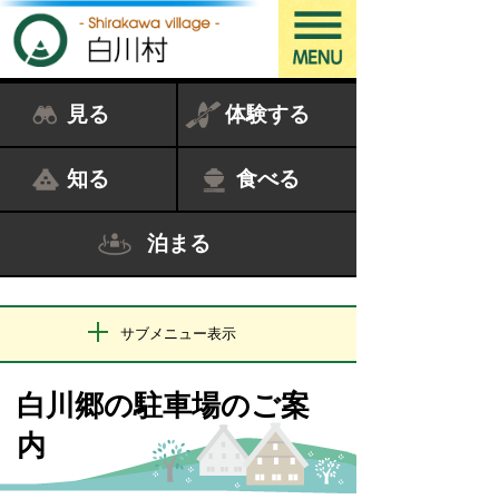
見る
体験する
知る
食べる
泊まる
サブメニュー表示
白川郷の駐車場のご案
内