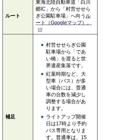
東海北陸自動車道「白川
郷IC」から「村営せせら
ルート
ぎ公園駐車場」へ向う
ル
ート（Googleマップ）。
村営せせらぎ公園
駐車場から「であ
い橋」を渡ると世
界遺産集落です。
紅葉時期など、大
型車（バス）が多
い場合には、普通
車の台数を減少し
調整する場合があ
ります。
補足
ライトアップ開催
日は17時より予約
バス専用となりま
す。普通車は、15