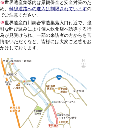
※
世界遺産集落内は景観保全と安全対策のた
め、
幹線道路への進入は制限されています
の
でご注意ください。
※
世界遺産白川郷合掌造集落入口付近で、強
引な呼び込みにより個人飲食店へ誘導する行
為が見受けられ、一部の来訪者の方からも苦
情をいただくなど、皆様には大変ご迷惑をお
かけしております。