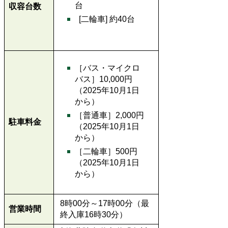
台
収容台数
[二輪車] 約40台
［バス・マイクロ
バス］10,000円
（2025年10月1日
から）
［普通車］2,000円
駐車料金
（2025年10月1日
から）
［二輪車］500円
（2025年10月1日
から）
8時00分～17時00分（最
営業時間
終入庫16時30分）