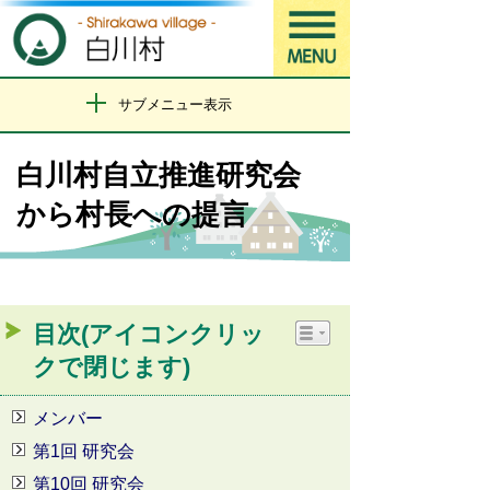
サブメニュー表示
白川村自立推進研究会
から村長への提言
目次(アイコンクリッ
クで閉じます)
メンバー
第1回 研究会
第10回 研究会