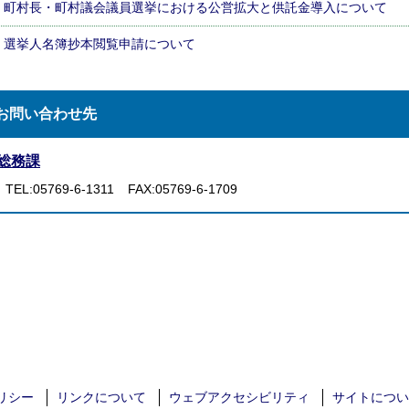
町村長・町村議会議員選挙における公営拡大と供託金導入について
選挙人名簿抄本閲覧申請について
お問い合わせ先
総務課
TEL:05769-6-1311
FAX:05769-6-1709
リシー
リンクについて
ウェブアクセシビリティ
サイトについ