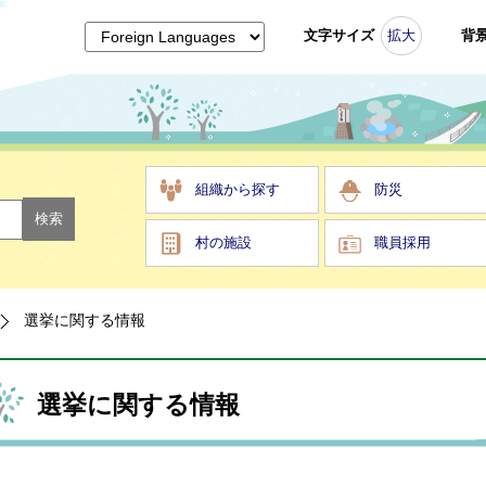
文字サイズ
拡大
背
組織から探す
防災
村の施設
職員採用
選挙に関する情報
選挙に関する情報