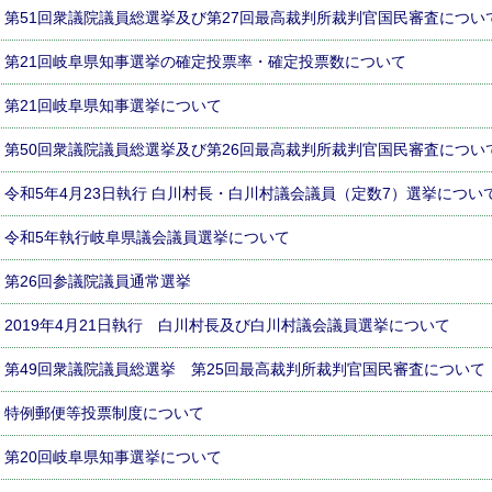
第51回衆議院議員総選挙及び第27回最高裁判所裁判官国民審査につい
第21回岐阜県知事選挙の確定投票率・確定投票数について
第21回岐阜県知事選挙について
第50回衆議院議員総選挙及び第26回最高裁判所裁判官国民審査につい
令和5年4月23日執行 白川村長・白川村議会議員（定数7）選挙につい
令和5年執行岐阜県議会議員選挙について
第26回参議院議員通常選挙
2019年4月21日執行 白川村長及び白川村議会議員選挙について
第49回衆議院議員総選挙 第25回最高裁判所裁判官国民審査について
特例郵便等投票制度について
第20回岐阜県知事選挙について