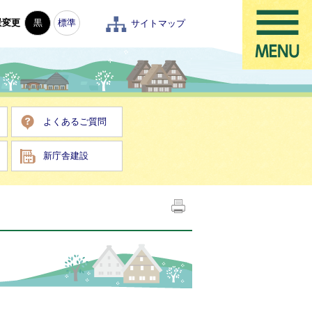
景変更
黒
標準
サイトマップ
よくあるご質問
新庁舎建設