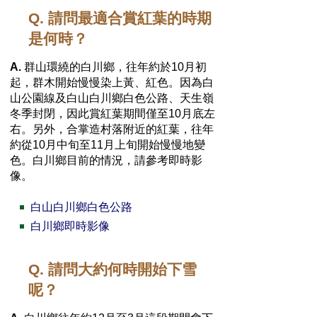
Q. 請問最適合賞紅葉的時期
是何時？
A.
群山環繞的白川鄉，往年約於10月初
起，群木開始慢慢染上黃、紅色。因為白
山公園線及白山白川鄉白色公路、天生嶺
冬季封閉，因此賞紅葉期間僅至10月底左
右。另外，合掌造村落附近的紅葉，往年
約從10月中旬至11月上旬開始慢慢地變
色。白川鄉目前的情況，請參考即時影
像。
白山白川鄉白色公路
白川鄉即時影像
Q. 請問大約何時開始下雪
呢？