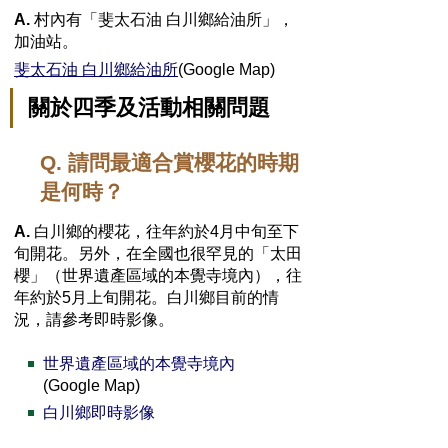
A.
村內有「斐太石油 白川鄉給油所」，
加油站。
斐太石油 白川鄉給油所
(Google Map)
關於四季及活動相關問題
Q. 請問最適合賞櫻花的時期
是何時？
A.
白川鄉的櫻花，往年約於4月中旬至下
旬開花。另外，在全國也很罕見的「太田
櫻」（世界遺產區域的本覺寺境內），往
年約於5月上旬開花。白川鄉目前的情
況，請參考即時影像。
世界遺產區域的本覺寺境內
(Google Map)
白川鄉即時影像