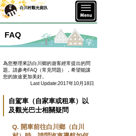
白川村觀光資訊
FAQ
為您整理來訪白川鄉的遊客經常提出的問
題。請參考FAQ（常見問題），希望能讓
您的旅途更加美好。
Last Update:2017年10月18日
自駕車（自家車或租車）以
及觀光巴士相關疑問
Q. 開車前往白川鄉（白川
村）時，請問汽車導航如何