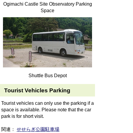
Ogimachi Castle Site Observatory Parking
Space
Shuttle Bus Depot
Tourist Vehicles Parking
Tourist vehicles can only use the parking if a
space is available. Please note that the car
park is for short visit.
関連：
せせらぎ公園駐車場