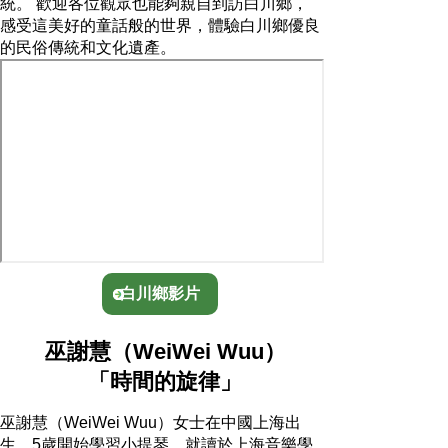
統。 歡迎各位觀眾也能夠親自到訪白川鄉，
感受這美好的童話般的世界，體驗白川鄉優良
的民俗傳統和文化遺產。
白川鄉影片
巫謝慧（WeiWei Wuu）
「時間的旋律」
巫謝慧（WeiWei Wuu）女士在中國上海出
生，5歲開始學習小提琴。就讀於上海音樂學