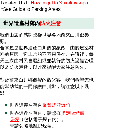
Related URL:
How to get to Shirakawa-go
*See Guide to Parking Areas.
世界遺產村落內
防火注意
我們由衷的感謝您從世界各地前來白川鄉參
觀。
合掌屋是世界遺產白川鄉的象徵，由於建築材
料的原因，它非常的不容易保存。在這裡，每
天三次由村民自發組織並執行的防火設備管理
以及防火巡邏，以此來提醒大家注意防火。
對於前來白川鄉參觀的觀光客，我們希望您也
能幫助我們一同保護白川鄉，請注意以下幾
點：
世界遺產村落內
嚴禁煙花爆竹。
世界遺產村落內，請您在
指定吸煙處
吸煙
（包括電子煙在內）。
※請勿隨地亂扔煙蒂。