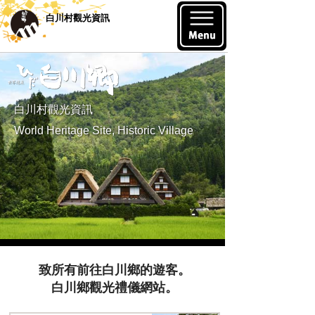
白川村觀光資訊
白川村觀光資訊
World Heritage Site, Historic Village
致所有前往白川鄉的遊客。
白川鄉觀光禮儀網站。