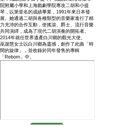
院附屬小學和上海戲劇學院專攻二胡和小提
琴，以第壹名的成績畢業，1991年來日本發
展。她通過二胡與各種類型的音樂家進行了精
力充沛的合作互動，使搖滾、爵士、流行音樂
共同演繹，成為了現代二胡演奏的開拓者。
2014年就任世界遺產白川鄉的觀光大使。
巫謝慧女士以白川鄉為靈感，創作了此曲「時
間的旋律」，並收錄於同年發售的專輯
「Reborn」中。
白川鄉影片