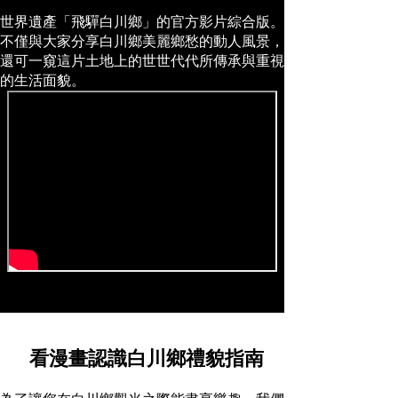
世界遺產「飛驒白川鄉」的官方影片綜合版。
不僅與大家分享白川鄉美麗鄉愁的動人風景，
還可一窺這片土地上的世世代代所傳承與重視
的生活面貌。
看漫畫認識白川鄉禮貌指南