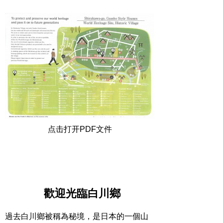
点击打开PDF文件
歡迎光臨白川鄉
過去白川鄉被稱為秘境，是日本的一個山