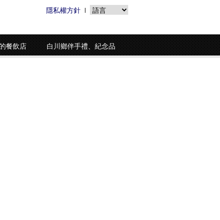
隱私權方針
的餐飲店
白川鄉伴手禮、紀念品