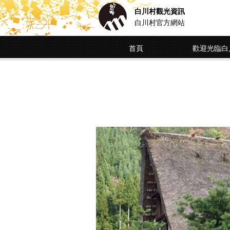
白川村觀光資訊
白川村官方網站
首頁
歡迎光臨白