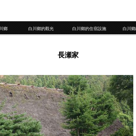
川鄉
白川鄉的觀光
白川鄉的住宿設施
白川鄉
長瀬家