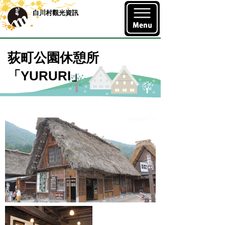
白川村觀光資訊
荻町公園休憩所
「YURURI」