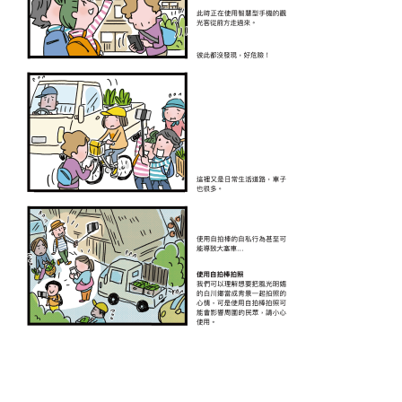
一覽表
下一页