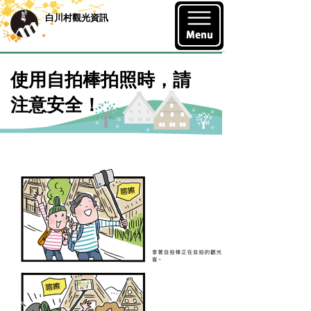
白川村觀光資訊
使用自拍棒拍照時，請
注意安全！