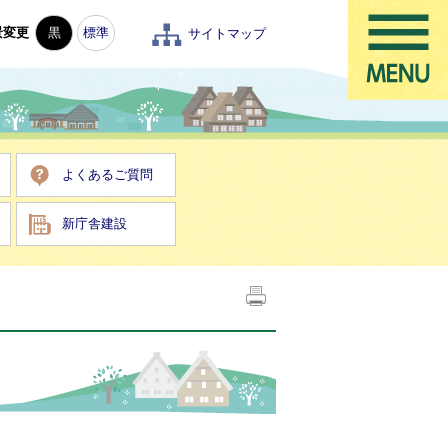
景変更
黒
標準
サイトマップ
よくあるご質問
新庁舎建設