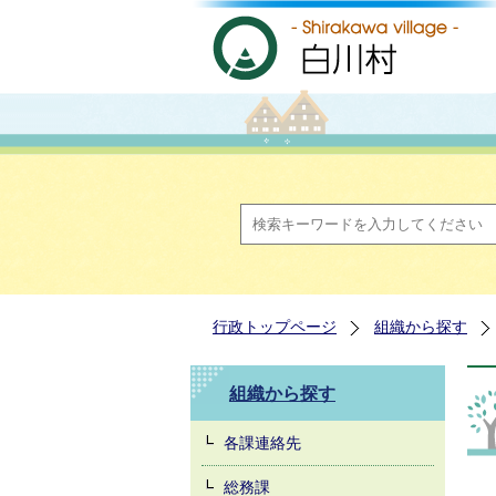
行政トップページ
組織から探す
組織から探す
各課連絡先
総務課