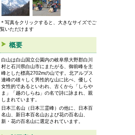
＊写真をクリックすると、大きなサイズでご
覧いただけます
概要
白山は白山国立公園内の岐阜県大野郡白川
村と石川県白山市にまたがる、御前峰を主
峰とした標高2702mの山です。北アルプス
連峰の雄々しく男性的な山に比べ、優しく
女性的であるといわれ、古くから「しらや
ま」「越のしらね」の名で詩に詠まれ、親
しまれています。
日本三名山（日本三霊峰）の他に、日本百
名山、新日本百名山および花の百名山、
新・花の百名山に選定されています。