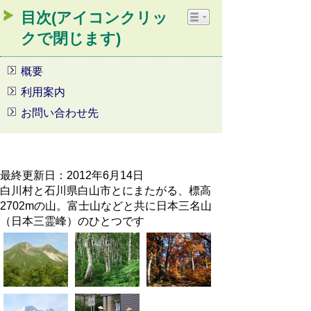
目次(アイコンクリッ
クで閉じます)
概要
利用案内
お問い合わせ先
最終更新日：2012年6月14日
白川村と石川県白山市とにまたがる、標高
2702mの山。富士山などと共に日本三名山
（日本三霊峰）のひとつです