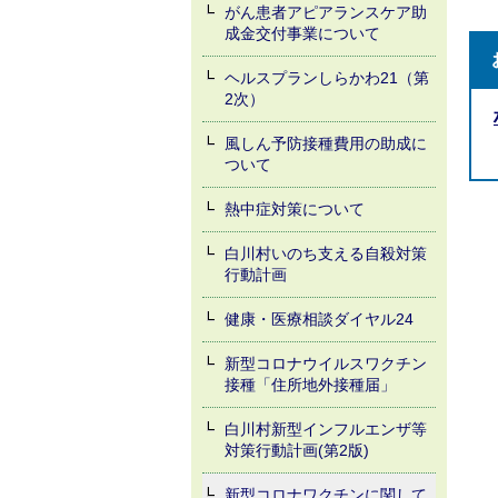
がん患者アピアランスケア助
成金交付事業について
ヘルスプランしらかわ21（第
2次）
風しん予防接種費用の助成に
ついて
熱中症対策について
白川村いのち支える自殺対策
行動計画
健康・医療相談ダイヤル24
新型コロナウイルスワクチン
接種「住所地外接種届」
白川村新型インフルエンザ等
対策行動計画(第2版)
新型コロナワクチンに関して