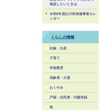
相談したいときは
令和8年度白川村保健事業カレ
ンダー
くらしの情報
妊娠・出産
子育て
学校教育
高齢者・介護
おくやみ
戸籍・住民票・印鑑登録
税