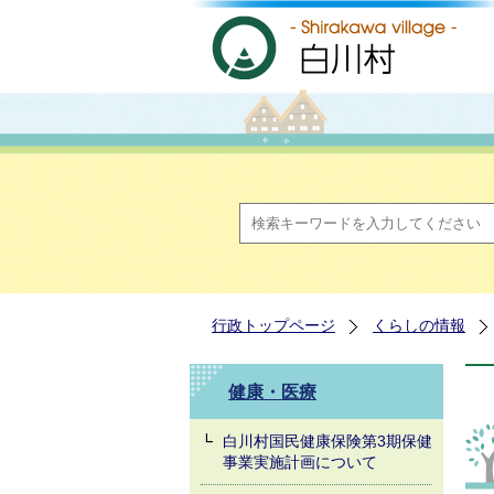
行政トップページ
くらしの情報
健康・医療
白川村国民健康保険第3期保健
事業実施計画について