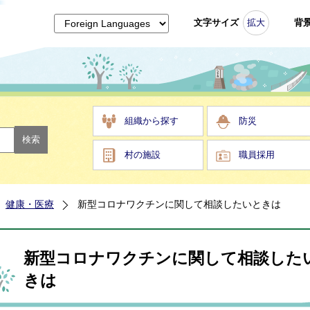
文字サイズ
拡大
背
組織から探す
防災
村の施設
職員採用
健康・医療
新型コロナワクチンに関して相談したいときは
新型コロナワクチンに関して相談した
きは