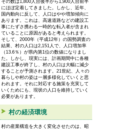
その数は1,800人台後半から1,900人台前半
にほぼ定着してきました。しかし、近年、
国内動向に反して、人口はやや増加傾向に
あります。これは、高速道路などの建設工
事にたずさ携わる一時的な転入者が含まれ
ていることに原因があると考えられます。
そして、2000年（平成12年）の国勢調査の
結果、村の人口は2,151人で、人口増加率
（13.6％）が県内第1位の数値になりまし
た。しかし、現実には、計画期間中に各種
建設工事が終了し、村の人口は大幅に減少
することが予測されます。21世紀、人々の
暮らしや村の姿は一層多様化していくと思
われます。それに対応する施策を充実して
いくためにも、現状の人口を維持していく
必要があります。
村の経済環境
村の産業構造を大きく変化させたのは、昭