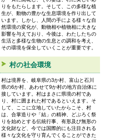
りをもたらします。そして、この多様な植
生が、動物の豊かな生息環境を作り出して
います。しかし、人間の手による様々な自
然環境の変化が、動物相や植物相に大きな
影響を与えており、今後は、わたしたちの
生活と多様な生物の生息との調和を考え、
その環境を保全していくことが重要です。
村の社会環境
村は境界を、岐阜県の3か村、富山と石川
県の6か村、あわせて9か村の地方自治体に
接しています。村はまさに県境の村であ
り、村に囲まれた村であるといえます。そ
して、ここに立地していたからこそ、村
は、合掌造りや「結」の精神、どぶろく祭
りを始めとする伝統行事、有形及び無形の
文化財など、今では国際的にも注目される
様々な文化を守り育んでくることができた