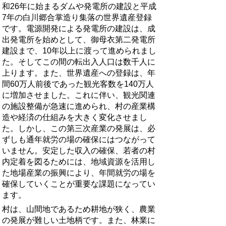
和26年に始まるダムや発電所の建設と平成
7年の白川郷合掌造り集落の世界遺産登録
です。電源開発による発電所の建設は、成
出発電所を始めとして、御母衣第二発電所
建設まで、10年以上に渡って進められまし
た。そしてこの間の転出入人口は数千人に
上ります。また、世界遺産への登録は、年
間60万人前後であった観光客数を140万人
に増加させました。これに伴い、観光関連
の施設整備が急速に進められ、村の産業構
造や経済の仕組みを大きく変化させまし
た。しかし、この第三次産業の発展は、必
ずしも通年就労の場の確保にはつながって
いません。安定した収入の確保、若者の村
内定着を図るためには、地域資源を活用し
た地場産業の振興により、年間就労の場を
確保していくことが重要な課題になってい
ます。
村は、山間地であるため耕地が狭く、農業
の発展が難しい土地柄です。また、林業に