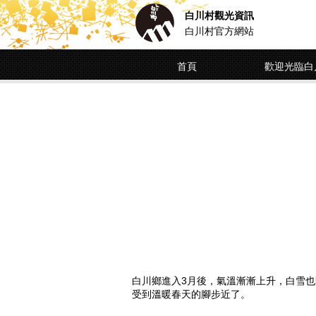
白川村觀光資訊
白川村官方網站
首頁
歡迎光臨白
白川鄉進入3月後，氣溫漸漸上升，白雪
受到溫暖春天的腳步近了。