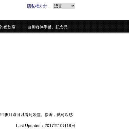
隱私權方針
的餐飲店
白川鄉伴手禮、紀念品
至到5月還可以看到殘雪。接著，就可以感
Last Updated：2017年10月18日