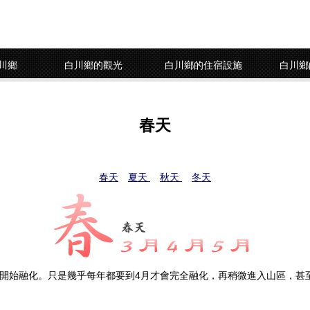
川鄉
白川鄉的觀光
白川鄉的住宿設施
白川鄉
春天
春天
夏天
秋天
冬天
也開始融化。只是幾乎每年都要到4月才會完全融化，再稍微進入山區，甚