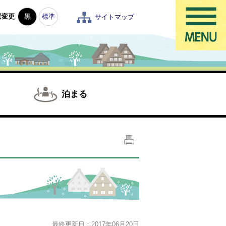
景変更
黒
標準
サイトマップ
泊まる
最終更新日：2017年06月20日