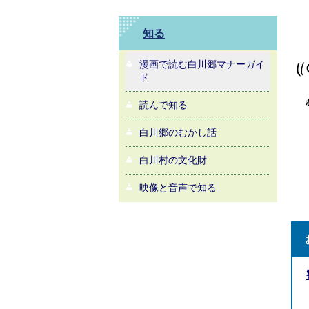
知る
漫画で読む白川郷マナーガイ
ド
読んで知る
白川郷のむかし話
白川村の文化財
映像と音声で知る