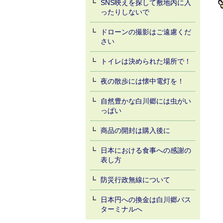
SNS映えを探して敷地内に入
ったりしないで
ドローンの撮影はご遠慮くだ
さい
トイレは決められた場所で！
夜の散歩には懐中電灯を！
自然豊かな白川郷には虫がい
っぱい
商品の開封は購入後に
日本における食事への感謝の
表し方
防災行政無線について
日本円への換金は白川郷バス
ターミナルへ