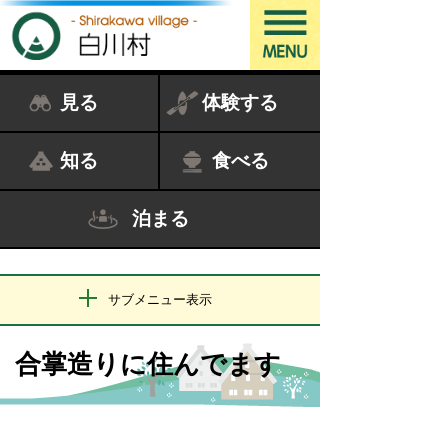
見る
体験する
知る
食べる
泊まる
サブメニュー表示
合掌造りに住んでます