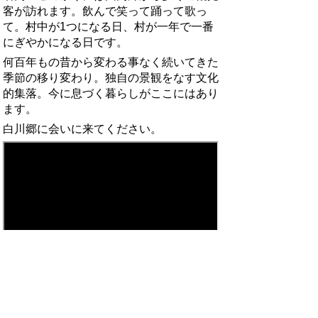
客が訪れます。飲んで笑って踊って歌っ
て。村中が1つになる日­、村が一年で一番
にぎやかになる日です。
何百年もの昔から変わる事なく続いてきた
季節の移り変わり。独自の景観をなす文化
的集­落。今に息づく暮らしがここにはあり
ます。
白川郷に会いに来てください。
お問い合わせ先