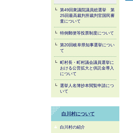
第49回衆議院議員総選挙 第
25回最高裁判所裁判官国民審
査について
特例郵便等投票制度について
第20回岐阜県知事選挙につい
て
町村長・町村議会議員選挙に
おける公営拡大と供託金導入
について
選挙人名簿抄本閲覧申請につ
いて
白川村について
白川村の紹介