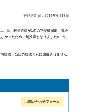
最終更新日：2019年4月17日
選挙は、白川村長選挙が1名の立候補届出、議会
えなかったため、無投票となりましたのでお
日前投票・当日の投票ともに開催されません
お問い合わせフォーム