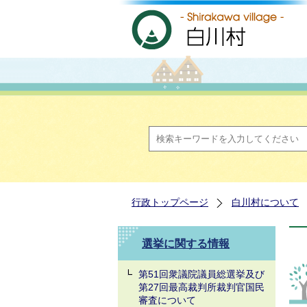
行政トップページ
白川村について
選挙に関する情報
第51回衆議院議員総選挙及び
第27回最高裁判所裁判官国民
審査について