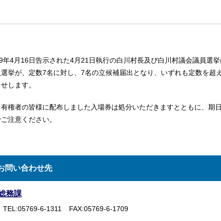
19年4月16日告示された4月21日執行の白川村長及び白川村議会議員
員選挙が、定数7名に対し、7名の立候補届出となり、いずれも定数を超
らせします。
、有権者の皆様に配布しました入場券は処分いただきますとともに、期
でご注意ください。
お問い合わせ先
総務課
TEL:05769-6-1311
FAX:05769-6-1709