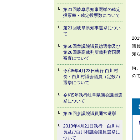
第21回岐阜県知事選挙の確定
投票率・確定投票数について
第21回岐阜県知事選挙につい
て
20
議
第50回衆議院議員総選挙及び
第26回最高裁判所裁判官国民
知
審査について
尚
令和5年4月23日執行 白川村
の
長・白川村議会議員（定数7）
選挙について
令和5年執行岐阜県議会議員選
挙について
第26回参議院議員通常選挙
2019年4月21日執行 白川村
長及び白川村議会議員選挙に
ついて