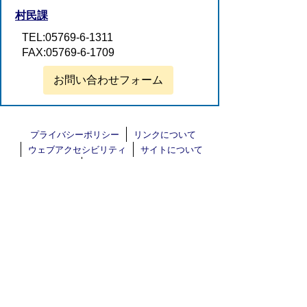
村民課
TEL:05769-6-1311
FAX:05769-6-1709
お問い合わせフォーム
プライバシーポリシー
リンクについて
ウェブアクセシビリティ
サイトについて
お問い合わせ
白川村役場 法人番号 1000020216046
〒501-5692 岐阜県大野郡白川村鳩谷517
TEL
05769-6-1311
FAX 05769-6-1709
各課連絡先
村役場までのアクセス