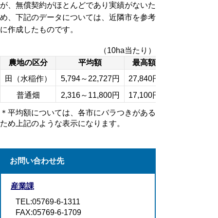
が、無償契約がほとんどであり実績がないた
め、下記のデータについては、近隣市を参考
に作成したものです。
（10ha当たり）
農地の区分
平均額
最高額
田（水稲作）
5,794～22,727円
27,840円
普通畑
2,316～11,800円
17,100円
＊平均額については、各市にバラつきがある
ため上記のような表示になります。
お問い合わせ先
産業課
TEL:05769-6-1311
FAX:05769-6-1709