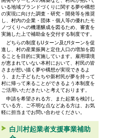
開発やサービスの構築など、村民が抱いて
いる地域ブランドづくりに関する夢や構想
の実現に向けた調査・研究・開発等を推奨
し、村内の企業・団体・個人等の優れたモ
ノづくりへの機運醸成を図るため、審査を
実施した上で補助金を交付する制度です。
どちらの制度もUターン及びIターンを促
進し、村の産業振興と定住人口の増加を図
ることを目的に実施しています。雇用環境
が恵まれていない本村において、村民の皆
さまが想い描く夢や構想が実現できるよ
う、また子どもたちや新村民が夢を持って
村に帰って来ることができるよう本制度を
ご活用いただきたいと考えております。
申請を希望される方、また起業を検討し
ている方、ご不明な点などある方は、お気
軽に担当までお問い合わせください。
白川村起業者支援事業補助