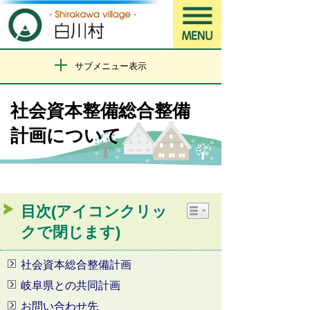
サブメニュー表示
社会資本整備総合整備
計画について
目次(アイコンクリッ
クで閉じます)
社会資本総合整備計画
岐阜県との共同計画
お問い合わせ先