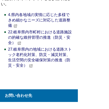
い。
4.県内各地域の実情に応じた多様で
きめ細かなニーズに対応した道路整
備
22.岐阜県内市町村における道路施設
の的確な維持管理の推進（防災・安
全）
27.岐阜県内の地域における道路スト
ック老朽化対策、防災・減災対策、
生活空間の安全確保対策の推進（防
災・安全）
お問い合わせ先
建設課