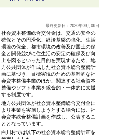
最終更新日：2020年09月09日
社会資本整備総合交付金は、交通の安全の
確保とその円滑化、経済基盤の強化、生活
環境の保全、都市環境の改善及び国土の保
全と開発並びに住生活の安定の確保及び向
上を図るといった目的を実現するため、地
方公共団体が作成した社会資本総合整備計
画に基づき、目標実現のための基幹的な社
会資本整備事業のほか、関連する社会資本
整備やソフト事業を総合的・一体的に支援
する制度です。
地方公共団体が社会資本整備総合交付金に
より事業を実施しようとする場合には、社
会資本総合整備計画を作成し、公表するこ
ととなっています。
白川村では以下の社会資本総合整備計画を