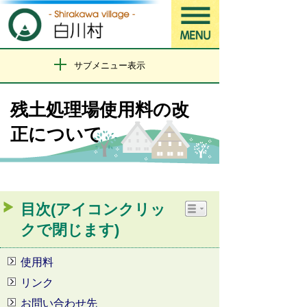
サブメニュー表示
残土処理場使用料の改
正について
目次(アイコンクリッ
クで閉じます)
使用料
リンク
お問い合わせ先