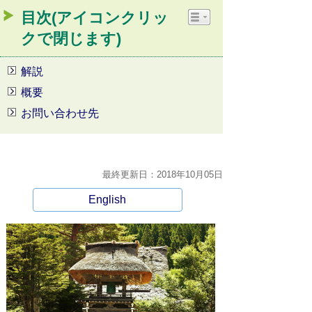
目次(アイコンクリッ
クで閉じます)
解説
概要
お問い合わせ先
最終更新日：2018年10月05日
English