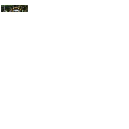
写真をクリックすると、大きなサイズでご覧
いただけます
お問い合わせ先
観光振興課
TEL:05769-6-1311
FAX:05769-6-2016
お問い合わせフォーム