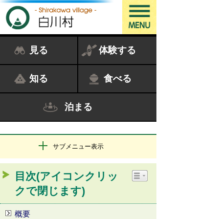
見る
体験する
知る
食べる
泊まる
サブメニュー表示
目次(アイコンクリッ
クで閉じます)
概要