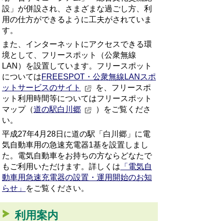
設」が併設され、さまざまな過ごし方、利
用の仕方ができるように工夫がされていま
す。
また、インターネットにアクセスできる環
境として、フリースポット（公衆無線
LAN）を設置しています。フリースポット
については
FREESPOT・公衆無線LANスポ
ットサービスのサイト
を、フリースポ
ット利用時間等についてはフリースポット
マップ（
道の駅白川郷
）をご覧くださ
い。
平成27年4月28日に道の駅「白川郷」に電
気自動車用の急速充電器1基を設置しまし
た。電気自動車をお持ちの方ならどなたで
もご利用いただけます。詳しくは
「電気自
動車用急速充電器の設置・運用開始のお知
らせ」
をご覧ください。
利用案内