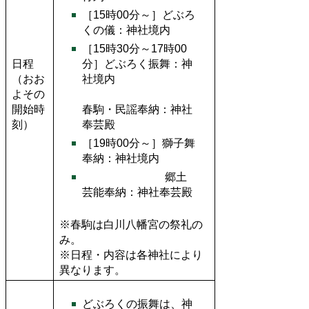
［15時00分～］どぶろ
くの儀：神社境内
［15時30分～17時00
日程
分］どぶろく振舞：神
（おお
社境内
よその
開始時
春駒・民謡奉納：神社
刻）
奉芸殿
［19時00分～］獅子舞
奉納：神社境内
郷土
芸能奉納：神社奉芸殿
※
春駒は白川八幡宮の祭礼の
み。
※
日程・内容は各神社により
異なります。
どぶろくの振舞は、神