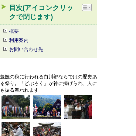
目次(アイコンクリッ
クで閉じます)
概要
利用案内
お問い合わせ先
豊饒の秋に行われる白川郷ならではの歴史あ
る祭り。「どぶろく」が神に捧げられ、人に
も振る舞われます