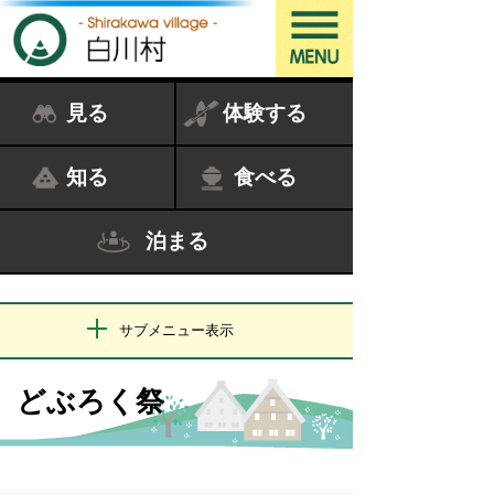
見る
体験する
知る
食べる
泊まる
サブメニュー表示
どぶろく祭