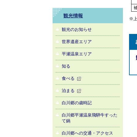
観光情報
※
観光のお知らせ
世界遺産エリア
平瀬温泉エリア
知る
食べる
泊まる
白川郷の歳時記
白川郷平瀬温泉飛騨牛すった
て鍋
白川郷への交通・アクセス