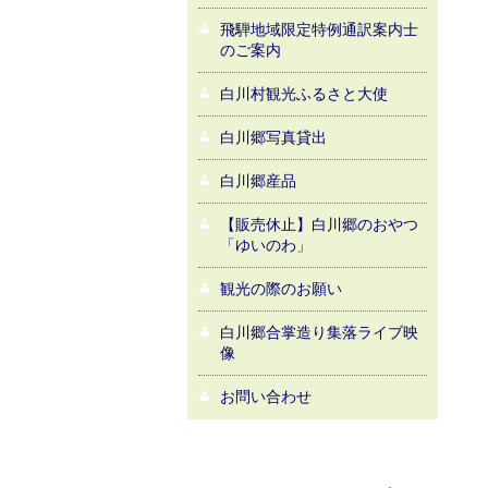
飛騨地域限定特例通訳案内士
のご案内
白川村観光ふるさと大使
白川郷写真貸出
白川郷産品
【販売休止】白川郷のおやつ
「ゆいのわ」
観光の際のお願い
白川郷合掌造り集落ライブ映
像
お問い合わせ