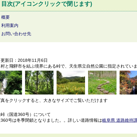
目次(アイコンクリックで閉じます)
概要
利用案内
お問い合わせ先
更新日：2018年11月6日
川村と飛騨市を結ぶ境界にある峠で、天生県立自然公園に指定されてい
写真をクリックすると、大きなサイズでご覧いただけます
峠（国道360号）について
道360号は冬季閉鎖となりました。。詳しい道路情報は
岐阜県 道路維持課