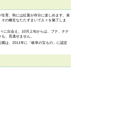
が生育。秋には紅葉が存分に楽しめます。泉
、その幽玄なたたずまいで人々を魅了しま
々に出会え、10月上旬からは、ブナ、ナナ
さも、見逃せません。
園は、2011年に「岐阜の宝もの」に認定