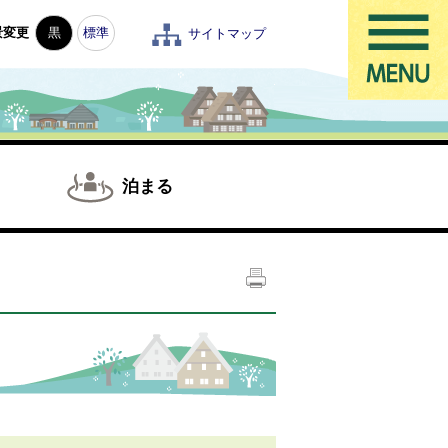
景変更
黒
標準
サイトマップ
泊まる