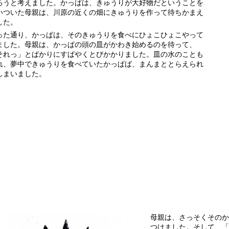
ろうと考えました。かっぱは、きゅうりが大好物だということを
いついた母親は、川原の近くの畑にきゅうりを作って待ちかまえ
した。
った通り、かっぱは、そのきゅうりを食べにひょこひょこやって
ました。母親は、かっぱの頭の皿がかわき始めるのを待って、
それっ」とばかりにすばやくとびかかりました。皿の水のことも
れ、夢中できゅうりを食べていたかっぱば、まんまととらえられ
しまいました。
母親は、さっそくそのか
つけました。そして、「