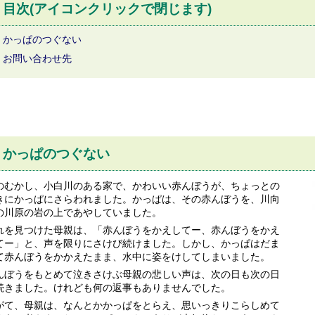
目次(アイコンクリックで閉じます)
かっぱのつぐない
お問い合わせ先
かっぱのつぐない
のむかし、小白川のある家で、かわいい赤んぼうが、ちょっとの
きにかっぱにさらわれました。かっぱは、その赤んぼうを、川向
の川原の岩の上であやしていました。
れを見つけた母親は、「赤んぼうをかえしてー、赤んぼうをかえ
てー」と、声を限りにさけび続けました。しかし、かっぱはだま
て赤んぼうをかかえたまま、水中に姿をけしてしまいました。
んぼうをもとめて泣きさけぶ母親の悲しい声は、次の日も次の日
続きました。けれども何の返事もありませんでした。
がて、母親は、なんとかかっぱをとらえ、思いっきりこらしめて