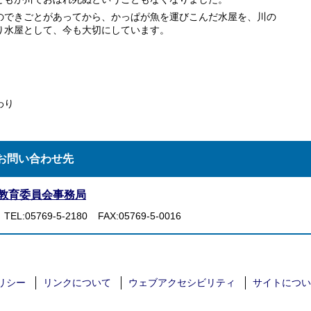
のできごとがあってから、かっぱが魚を運びこんだ水屋を、川の
り水屋として、今も大切にしています。
わり
お問い合わせ先
教育委員会事務局
TEL:05769-5-2180
FAX:05769-5-0016
リシー
リンクについて
ウェブアクセシビリティ
サイトについ