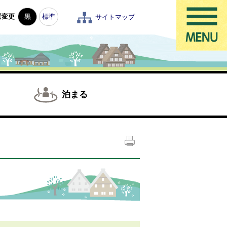
景変更
黒
標準
サイトマップ
泊まる