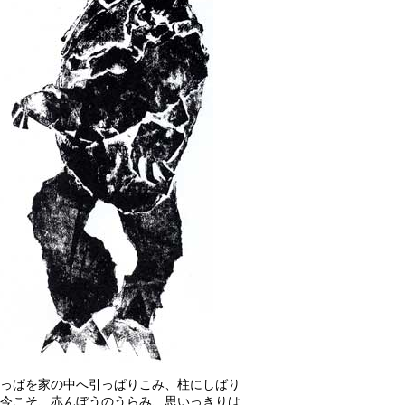
っぱを家の中へ引っぱりこみ、柱にしばり
今こそ、赤んぼうのうらみ、思いっきりは