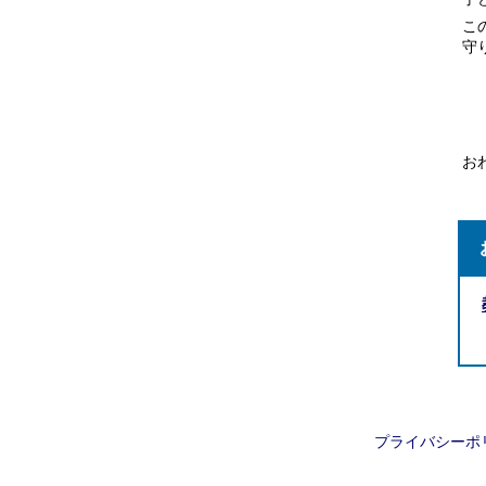
こ
守
お
プライバシーポ