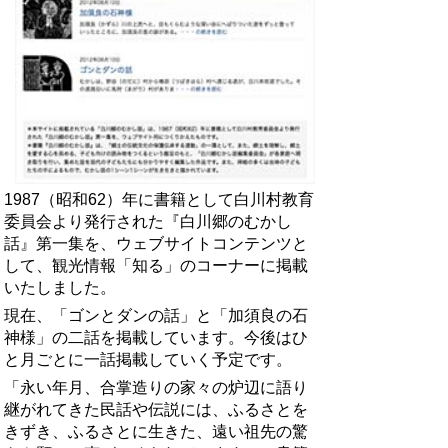
1987（昭和62）年に書籍として白川村教育
委員会より発行された『白川郷のむかし
話』第一集を、ウェブサイトコンテンツと
して、観光情報「知る」のコーナーに掲載
いたしました。
現在、「ゴンとダンの話」と「加須良の石
神様」の二話を掲載しています。今後はひ
と月ごとに一話掲載していく予定です。
「永い年月、合掌造りの家々の炉辺に語り
継がれてきた民話や伝説には、ふるさとを
きずき、ふるさとに生きた、遠い祖先の驚