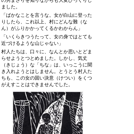
の男まさりを知りながらも大変びっくりし
ました。
「ばかなことを言うな。女が白山に登った
りしたら、これ以上、村にどんな難（な
ん）がふりかかってくるかわからん」
「いくらきつうたって、女の身ではとても
近づけるような山じゃない」
村人たちは、口々に、なんとか思いとどま
らせようとつとめました。しかし、気丈
（きじょう）な「ちな」は、いっこうに聞
き入れようとはしません。とうとう村人た
ちも、この女の固い決意（けつい）をくつ
がえすことはできませんでした。