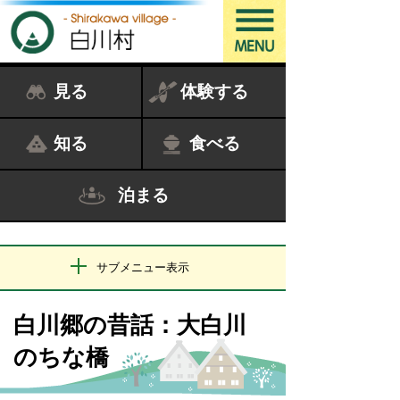
見る
体験する
知る
食べる
泊まる
サブメニュー表示
白川郷の昔話：大白川
のちな橋