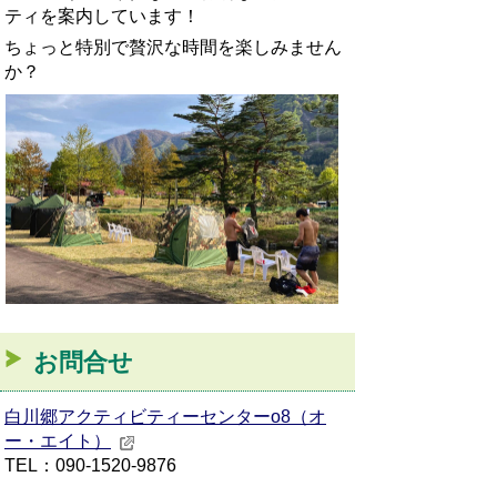
ティを案内しています！
ちょっと特別で贅沢な時間を楽しみません
か？
お問合せ
白川郷アクティビティーセンターo8（オ
ー・エイト）
TEL：090-1520-9876