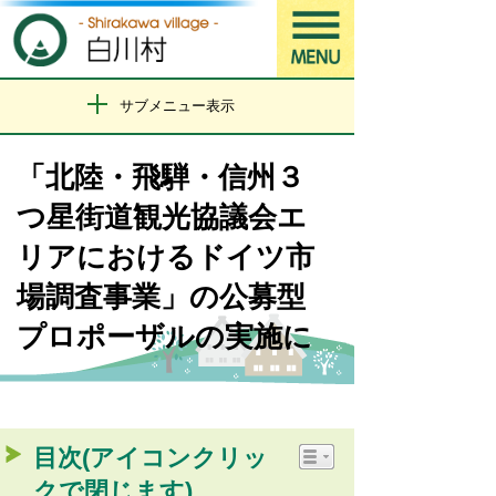
サブメニュー表示
「北陸・飛騨・信州３
つ星街道観光協議会エ
リアにおけるドイツ市
場調査事業」の公募型
プロポーザルの実施に
目次(アイコンクリッ
クで閉じます)