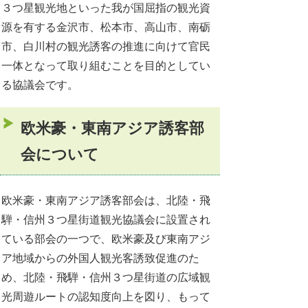
３つ星観光地といった我が国屈指の観光資
源を有する金沢市、松本市、高山市、南砺
市、白川村の観光誘客の推進に向けて官民
一体となって取り組むことを目的としてい
る協議会です。
欧米豪・東南アジア誘客部
会について
欧米豪・東南アジア誘客部会は、北陸・飛
騨・信州３つ星街道観光協議会に設置され
ている部会の一つで、欧米豪及び東南アジ
ア地域からの外国人観光客誘致促進のた
め、北陸・飛騨・信州３つ星街道の広域観
光周遊ルートの認知度向上を図り、もって