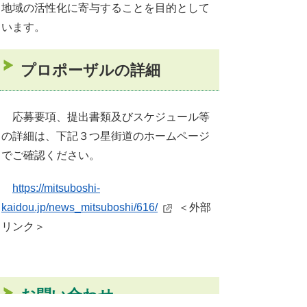
地域の活性化に寄与することを目的として
います。
プロポーザルの詳細
応募要項、提出書類及びスケジュール等
の詳細は、下記３つ星街道のホームページ
でご確認ください。
https://mitsuboshi-
kaidou.jp/news_mitsuboshi/616/
＜外部
リンク＞
お問い合わせ