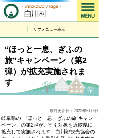
サブメニュー表示
“ほっと一息、ぎふの
旅”キャンペーン（第2
弾）が拡充実施されま
す
最終更新日：2022年5月6日
岐阜県の「“ほっと一息、ぎふの旅”キャン
ペーン」の第
2
弾が、割引対象を近隣県に
拡充して実施されます。白川郷観光協会の