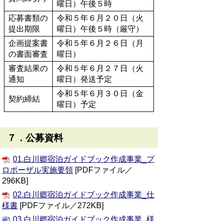
曜日）午後５時
応募書類の
令和５年６月２０日（火
提出期限
曜日）午後５時（厳守）
企画提案書
令和５年６月２６日（月
の書面審査
曜日）
審査結果の
令和５年６月２７日（火
通知
曜日）発送予定
令和５年６月３０日（金
契約締結
曜日）予定
７．公募資料
01.白川郷宿泊ガイドブック作成事業_プ
ロポーザル実施要領
[PDFファイル／
296KB]
02.白川郷宿泊ガイドブック作成事業_仕
様書
[PDFファイル／272KB]
03.白川郷宿泊ガイドブック作成事業_様