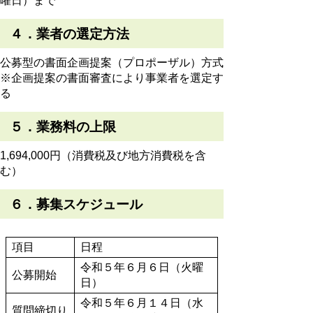
曜日）まで
４．業者の選定方法
公募型の書面企画提案（プロポーザル）方式
※企画提案の書面審査により事業者を選定す
る
５．業務料の上限
1,694,000円（消費税及び地方消費税を含
む）
６．募集スケジュール
項目
日程
令和５年６月６日（火曜
公募開始
日）
令和５年６月１４日（水
質問締切り