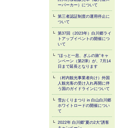
ーパーカー）について
第三者認証制度の運用停止に
ついて
第37回（2023年）白川郷ライ
トアップイベントの開催につ
いて
“ほっと一息、ぎふの旅”キャ
ンペーン（第2弾）が、7月14
日まで延長となります
（村内観光事業者向け）外国
人観光客の受け入れ再開に伴
う国のガイドラインについて
雪おくりまつり in 白山白川郷
ホワイトロードの開催につい
て
2022年 白川郷"夏の2大"誘客
キャンペーン