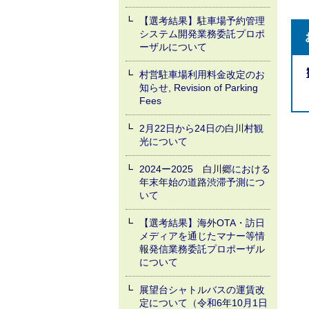
【選考結果】駐車場予約管理
システム開発業務委託プロポ
ーザルについて
村営駐車場利用料金改定のお
知らせ, Revision of Parking
Fees
2月22日から24日の白川村観
光について
2024ー2025 白川郷における
年末年始の道路渋滞予測につ
いて
【選考結果】海外OTA・訪日
メディアを通じたマナー等情
報発信業務委託プロポーザル
について
展望台シャトルバスの運賃改
定について（令和6年10月1日