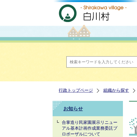
行政トップページ
組織から探す
お知らせ
合掌造り民家園展示リニュー
アル基本計画作成業務委託プ
ロポーザルについて