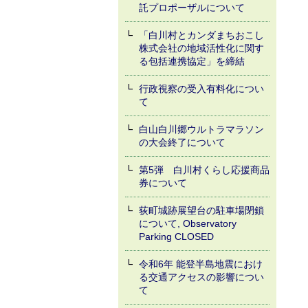
託プロポーザルについて
「白川村とカンダまちおこし
株式会社の地域活性化に関す
る包括連携協定」を締結
行政視察の受入有料化につい
て
白山白川郷ウルトラマラソン
の大会終了について
第5弾 白川村くらし応援商品
券について
荻町城跡展望台の駐車場閉鎖
について, Observatory
Parking CLOSED
令和6年 能登半島地震におけ
る交通アクセスの影響につい
て