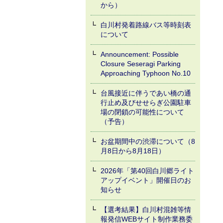
から）
白川村発着路線バス等時刻表
について
Announcement: Possible
Closure Seseragi Parking
Approaching Typhoon No.10
台風接近に伴うであい橋の通
行止め及びせせらぎ公園駐車
場の閉鎖の可能性について
（予告）
お盆期間中の渋滞について（8
月8日から8月18日）
2026年「第40回白川郷ライト
アップイベント」開催日のお
知らせ
【選考結果】白川村混雑等情
報発信WEBサイト制作業務委