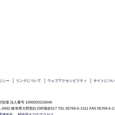
リシー
リンクについて
ウェブアクセシビリティ
サイトについ
役場 法人番号 1000020216046
1-5692 岐阜県大野郡白川村鳩谷517 TEL
05769-6-1311
FAX 05769-6-1
課連絡先
村役場までのアクセス