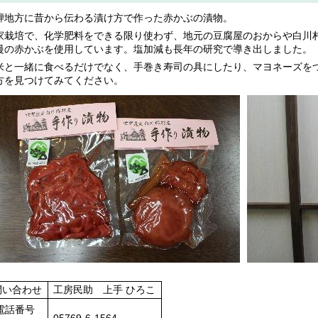
騨地方に昔から伝わる漬け方で作った赤かぶの漬物。
家栽培で、化学肥料をできる限り使わず、地元の豆腐屋のおからや白川
慢の赤かぶを使用しています。塩加減も長年の研究で導き出しました。
米と一緒に食べるだけでなく、手巻き寿司の具にしたり、マヨネーズを
方を見つけてみてください。
問い合わせ
工房民助 上手 ひろこ
電話番号