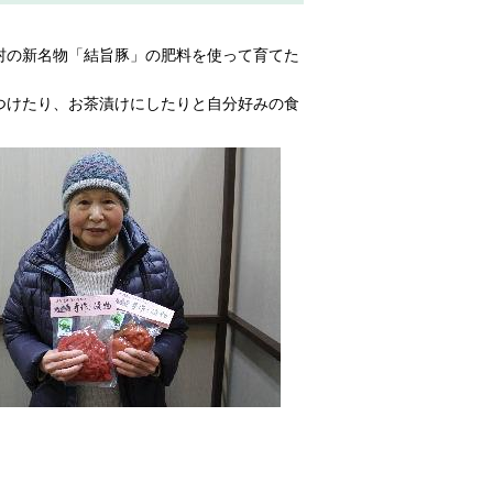
村の新名物「結旨豚」の肥料を使って育てた
つけたり、お茶漬けにしたりと自分好みの食