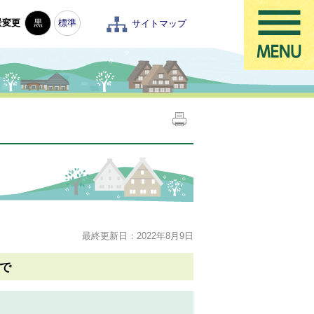
景変更
黒
標準
サイトマップ
最終更新日：2022年8月9日
で