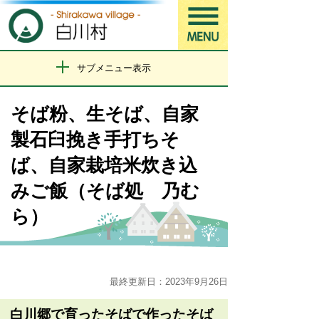
サブメニュー表示
そば粉、生そば、自家
製石臼挽き手打ちそ
ば、自家栽培米炊き込
みご飯（そば処 乃む
ら）
最終更新日：2023年9月26日
白川郷で育ったそばで作ったそば