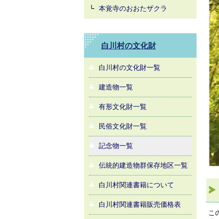
本覚寺のおおたザクラ
白川村の文化財
白川村の文化財一覧
建造物一覧
有形文化財一覧
民俗文化財一覧
記念物一覧
伝統的建造物群保存地区一覧
白川村関連書籍について
白川村関連書籍販売価格表
こ