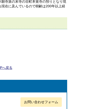
本願寺派の末寺の荘町本覚寺の預りとなり現
現在に及んでいるので樹齢は200年以上経
OPへ戻る
お問い合わせフォーム