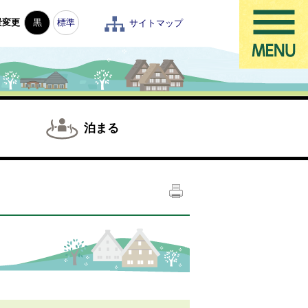
景変更
黒
標準
サイトマップ
泊まる